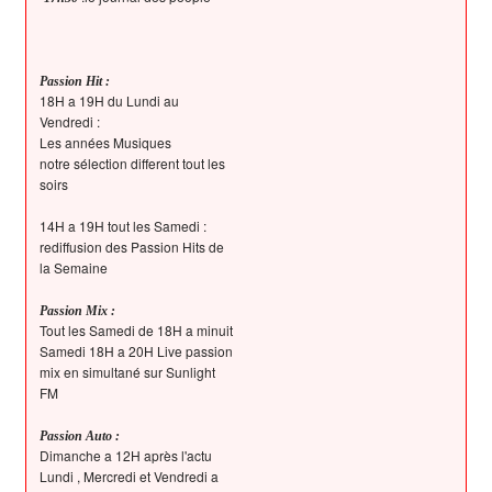
Passion Hit :
18H a 19H du Lundi au
Vendredi :
Les années Musiques
notre sélection different tout les
soirs
14H a 19H tout les Samedi :
rediffusion des Passion Hits de
la Semaine
Passion Mix :
Tout les Samedi de 18H a minuit
Samedi 18H a 20H Live passion
mix en simultané sur Sunlight
FM
Passion Auto :
Dimanche a 12H après l'actu
Lundi , Mercredi et Vendredi a